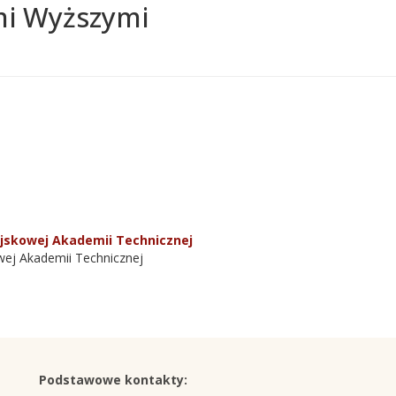
mi Wyższymi
ojskowej Akademii Technicznej
wej Akademii Technicznej
Podstawowe kontakty: