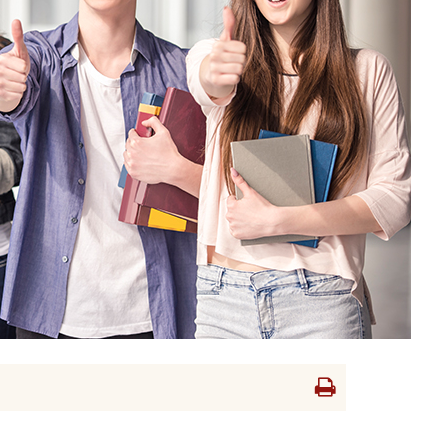
Drukowanie
strony