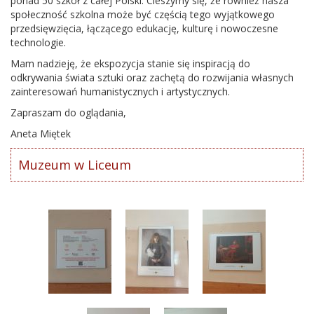
ponad 50 szkół z całej Polski. Cieszymy się, że również nasza
społeczność szkolna może być częścią tego wyjątkowego
przedsięwzięcia, łączącego edukację, kulturę i nowoczesne
technologie.
Mam nadzieję, że ekspozycja stanie się inspiracją do
odkrywania świata sztuki oraz zachętą do rozwijania własnych
zainteresowań humanistycznych i artystycznych.
Zapraszam do oglądania,
Aneta Miętek
Muzeum w Liceum