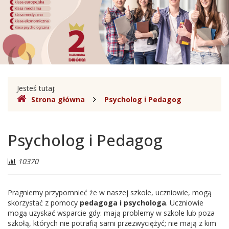
Sobieskiego
w
Legionowie
Gdzie
Jesteś tutaj:
Strona główna
Psycholog i Pedagog
jesteśmy
Psycholog i Pedagog
Liczba
10370
odwiedzających:
Pragniemy przypomnieć że w naszej szkole, uczniowie, mogą
skorzystać z pomocy
pedagoga i psychologa
. Uczniowie
mogą uzyskać wsparcie gdy: mają problemy w szkole lub poza
szkołą, których nie potrafią sami przezwyciężyć; nie mają z kim