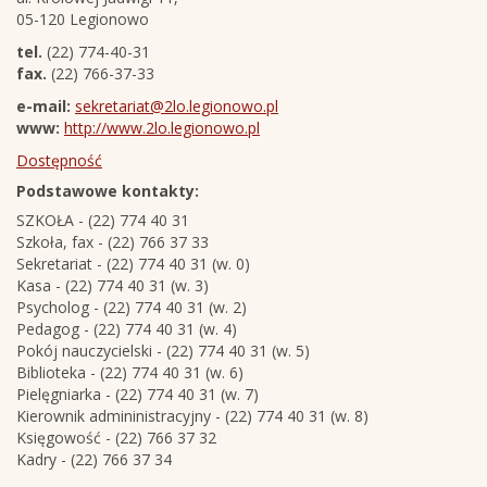
05-120 Legionowo
tel.
(22) 774-40-31
fax.
(22) 766-37-33
e-mail:
sekretariat@2lo.legionowo.pl
www:
http://www.2lo.legionowo.pl
Dostępność
Podstawowe kontakty:
SZKOŁA - (22) 774 40 31
Szkoła, fax - (22) 766 37 33
Sekretariat - (22) 774 40 31 (w. 0)
Kasa - (22) 774 40 31 (w. 3)
Psycholog - (22) 774 40 31 (w. 2)
Pedagog - (22) 774 40 31 (w. 4)
Pokój nauczycielski - (22) 774 40 31 (w. 5)
Biblioteka - (22) 774 40 31 (w. 6)
Pielęgniarka - (22) 774 40 31 (w. 7)
Kierownik admininistracyjny - (22) 774 40 31 (w. 8)
Księgowość - (22) 766 37 32
Kadry - (22) 766 37 34