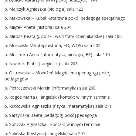
p. Majczyk Agnieszka (biologia) sala 122
p. Makowska – Kubal Katarzyna pokój pedagoga specjalnego
p. Miętek Aneta (historia) sala 204
p. Mirosz Beata (j. polski, warsztaty dziennikarskie) sala 106
p. Morawski Mikołaj (historia, EO, WOS) sala 202
p. Musińska Anna (informatyka, biologia, EZ) sala 110
p. Niwiński Piotr (j. angielski) sala 208
p. Ostrowska – Możdżeń Magdalena (pedagog) pokój
pedagogów
p. Pietraszewski Marcin (informatyka) sala 208
p. Rogoś Marta (j. angielski) kontakt w innym terminie
p. Rutkowska Agnieszka (fizyka, matematyka) sala 211
p. Sarzyńska Beata (pedagog) pokój pedagoga
p. Sobczak Agnieszka - kontakt w innym terminie
p. Solińska Krystyna (j. angielski) sala 201