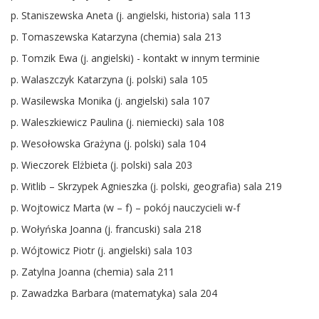
p. Staniszewska Aneta (j. angielski, historia) sala 113
p. Tomaszewska Katarzyna (chemia) sala 213
p. Tomzik Ewa (j. angielski) - kontakt w innym terminie
p. Walaszczyk Katarzyna (j. polski) sala 105
p. Wasilewska Monika (j. angielski) sala 107
p. Waleszkiewicz Paulina (j. niemiecki) sala 108
p. Wesołowska Grażyna (j. polski) sala 104
p. Wieczorek Elżbieta (j. polski) sala 203
p. Witlib – Skrzypek Agnieszka (j. polski, geografia) sala 219
p. Wojtowicz Marta (w – f) – pokój nauczycieli w-f
p. Wołyńska Joanna (j. francuski) sala 218
p. Wójtowicz Piotr (j. angielski) sala 103
p. Zatylna Joanna (chemia) sala 211
p. Zawadzka Barbara (matematyka) sala 204