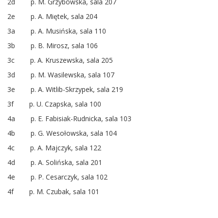
2d p. M. Grzybowska, sala 207
2e p. A. Miętek, sala 204
3a p. A. Musińska, sala 110
3b p. B. Mirosz, sala 106
3c p. A. Kruszewska, sala 205
3d p. M. Wasilewska, sala 107
3e p. A. Witlib-Skrzypek, sala 219
3f p. U. Czapska, sala 100
4a p. E. Fabisiak-Rudnicka, sala 103
4b p. G. Wesołowska, sala 104
4c p. A. Majczyk, sala 122
4d p. A. Solińska, sala 201
4e p. P. Cesarczyk, sala 102
4f p. M. Czubak, sala 101