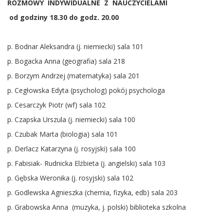
ROZMOWY INDYWIDUALNE Z NAUCZYCIELAMI
od godziny 18.30 do godz. 20.00
p. Bodnar Aleksandra (j. niemiecki) sala 101
p. Bogacka Anna (geografia) sala 218
p. Borzym Andrzej (matematyka) sala 201
p. Cegłowska Edyta (psycholog) pokój psychologa
p. Cesarczyk Piotr (wf) sala 102
p. Czapska Urszula (j. niemiecki) sala 100
p. Czubak Marta (biologia) sala 101
p. Derlacz Katarzyna (j. rosyjski) sala 100
p. Fabisiak- Rudnicka Elżbieta (j. angielski) sala 103
p. Gębska Weronika (j. rosyjski) sala 102
p. Godlewska Agnieszka (chemia, fizyka, edb) sala 203
p. Grabowska Anna (muzyka, j. polski) biblioteka szkolna