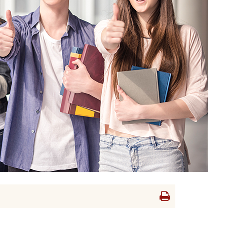
Drukowanie
strony