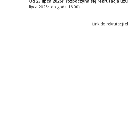
Od 23 lipca 2026r. rozpoczyna się rekrutacja uz
lipca 2026r. do godz. 16.00).
Link do rekrutacji e