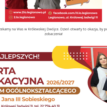
zekamy na Was w Królewskiej Dwójce. Dzień otwarty to okazja, by po
zobaczenia!