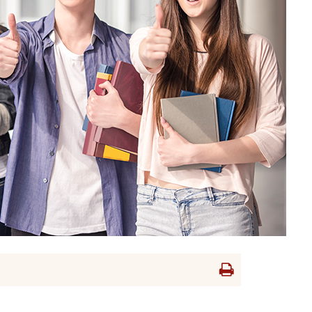
Drukowanie
strony