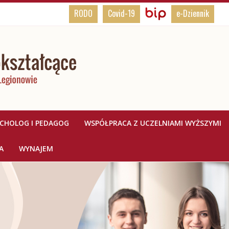
BIP,
Biuletyn
RODO
Covid-19
e-Dziennik
Informacji
Rodo,
Publicznej
e-
Dziennik
YCHOLOG I PEDAGOG
WSPÓŁPRACA Z UCZELNIAMI WYŻSZYMI
A
WYNAJEM